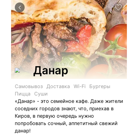
Данар
Самовывоз
Доставка
Wi-Fi
Бургеры
Пицца
Суши
«Данар» - это семейное кафе. Д
аже жители
соседних городов знают, что, приехав в
Киров, в первую очередь нужно
попробовать сочный, аппетитный свежий
данар!