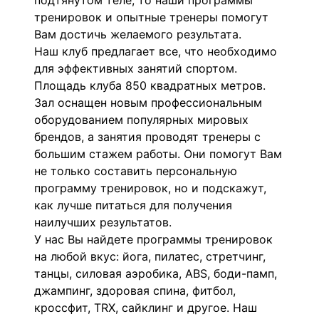
подтянутом теле, то наши программы
тренировок и опытные тренеры помогут
Вам достичь желаемого результата.
Наш клуб предлагает все, что необходимо
для эффективных занятий спортом.
Площадь клуба 850 квадратных метров.
Зал оснащен новым профессиональным
оборудованием популярных мировых
брендов, а занятия проводят тренеры с
большим стажем работы. Они помогут Вам
не только составить персональную
программу тренировок, но и подскажут,
как лучше питаться для получения
наилучших результатов.
У нас Вы найдете программы тренировок
на любой вкус:
йога, пилатес, стретчинг,
танцы, силовая аэробика, ABS, боди-памп,
джампинг, здоровая спина, фитбол,
кроссфит, TRX, сайклинг и другое.
Наш