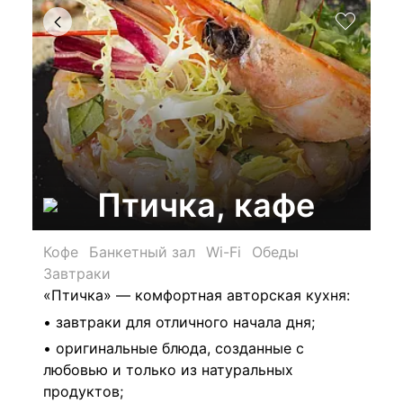
Птичка, кафе
Кофе
Банкетный зал
Wi-Fi
Обеды
Завтраки
«Птичка» — комфортная авторская кухня:
• завтраки для отличного начала дня;
• оригинальные блюда, созданные с
любовью и только из натуральных
продуктов;