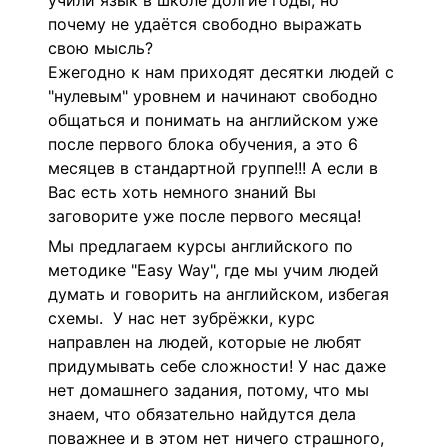
учили язык в школе долгие годы, но
почему не удаётся
свободно выражать
свою мысль?
Ежегодно к нам приходят десятки людей с
"нулевым" уровнем и начинают свободно
общаться и понимать на английском уже
после первого блока обучения, а это 6
месяцев в стандартной группе!!! А если в
Вас есть хоть немного знаний Вы
заговорите уже после первого месяца!
Мы предлагаем курсы английского по
методике "Easy Way", где мы учим людей
думать и говорить на английском, избегая
схемы.
У нас нет зубрёжки, курс
направлен на людей, которые не любят
придумывать себе сложности! У нас даже
нет домашнего задания, потому, что мы
знаем, что обязательно найдутся дела
поважнее и в этом нет ничего страшного,