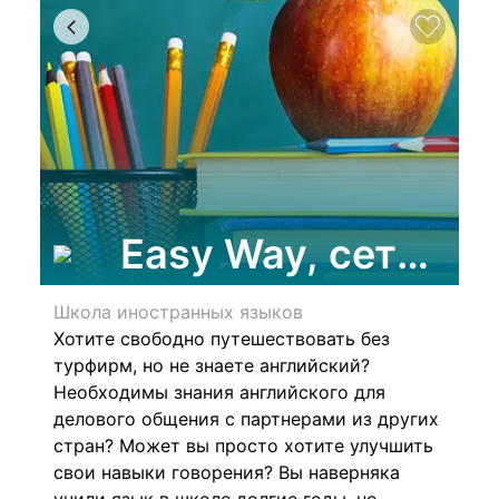
Easy Way, сеть це
Школа иностранных языков
Хотите свободно путешествовать без
турфирм, но не знаете английский?
Необходимы знания английского для
делового общения с партнерами
из других
стран?
Может вы просто хотите улучшить
свои навыки говорения?
Вы наверняка