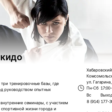
йкидо
Хабаровский 
Комсомольск
ул. Гагарина,
 три тренировочные базы, где
Пн-Сб
17:00
под руководством опытных
Вс
Выхо
8 (914) 177-3
внутренние семинары, с участием
 спортивной жизни города и