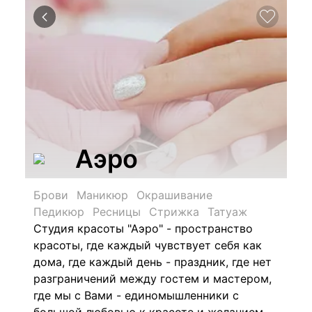
Аэро
Брови
Маникюр
Окрашивание
Педикюр
Ресницы
Стрижка
Татуаж
Студия красоты "Аэро" - пространство
красоты, где каждый чувствует себя как
дома, где каждый день - праздник, где нет
разграничений между гостем и мастером,
где мы с Вами - единомышленники с