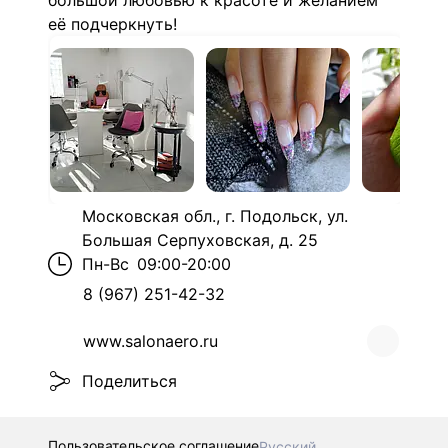
большой любовью к красоте и желанием
её подчеркнуть!
Московская обл., г. Подольск, ул.
Большая Серпуховская, д. 25
Пн-Вс
09:00-20:00
8 (967) 251-42-32
www.salonaero.ru
Поделиться
Пользовательское соглашение
Русский