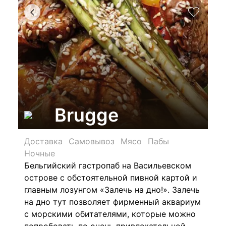
Brugge
Доставка
Самовывоз
Мясо
Пабы
Ночные
Бельгийский гастропаб на Васильевском
острове с обстоятельной пивной картой и
главным лозунгом «Залечь на дно!». Залечь
на дно тут позволяет фирменный аквариум
с морскими обитателями, которые можно