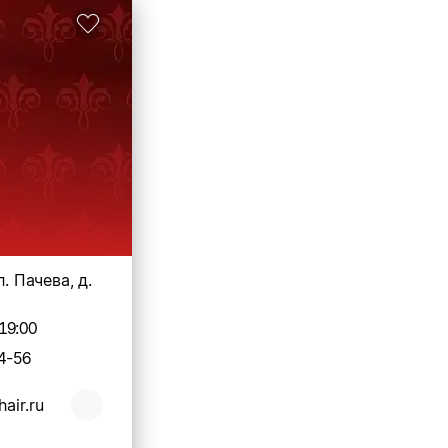
л. Пачева, д.
19:00
4-56
hair.ru