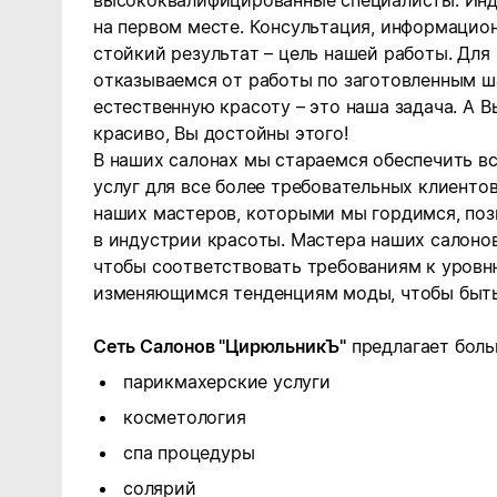
высококвалифицированные специалисты. Инди
на первом месте. Консультация, информацион
стойкий результат – цель нашей работы. Для
отказываемся от работы по заготовленным ш
естественную красоту – это наша задача. А В
красиво, Вы достойны этого!
В наших салонах мы стараемся обеспечить в
услуг для все более требовательных клиенто
наших мастеров, которыми мы гордимся, поз
в индустрии красоты. Мастера наших салон
чтобы соответствовать требованиям к уровн
изменяющимся тенденциям моды, чтобы быт
Сеть Салонов "ЦирюльникЪ"
предлагает боль
парикмахерские услуги
косметология
спа процедуры
солярий