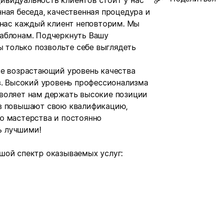
видуальность клиентов стоит у нас
ная беседа, качественная процедура и
 нас каждый клиент неповторим. Мы
аблонам. Подчеркнуть Вашу
ы только позвольте себе выглядеть
се возрастающий уровень качества
в. Высокий уровень профессионализма
воляет нам держать высокие позиции
ов повышают свою квалификацию,
ю мастерства и постоянно
ь лучшими!
шой спектр оказываемых услуг: