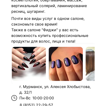
к
осметология, обертывания, массаж,
вертикальный солярий, ламинирование
ресниц, шугаринг.
Почти все виды услуг в одном салоне,
сэкономьте свое время!
Также в салоне "Фиджи" у вас есть
возможность купить профессиональные
продукты для волос, лица и тела!
г. Мурманск, ул. Алексея Хлобыстова,
д. 32/1
Пн-Вс
10:00-20:00
8 (8152) 22-29-57