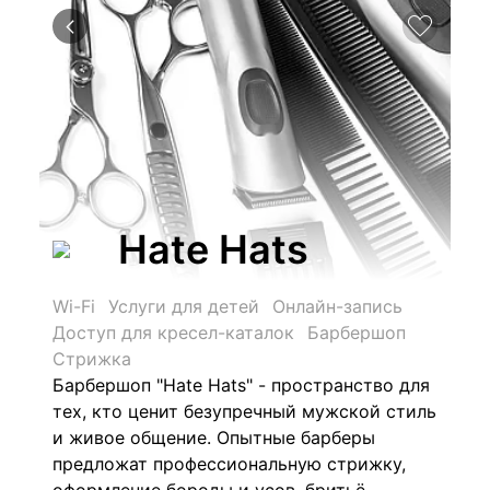
Hate Hats
Wi-Fi
Услуги для детей
Онлайн-запись
Доступ для кресел-каталок
Барбершоп
Стрижка
Барбершоп "Hate Hats" - пространство для
тех, кто ценит безупречный мужской стиль
и живое общение. Опытные барберы
предложат профессиональную стрижку,