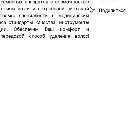
временных аппаратов с возможностью
тотипы кожи и встроенной системой
Поделиться
только специалисты с медицинским
е стандарты качества, инструменты
зации. Обеспечим Ваш комфорт и
передовой способ удаления волос!