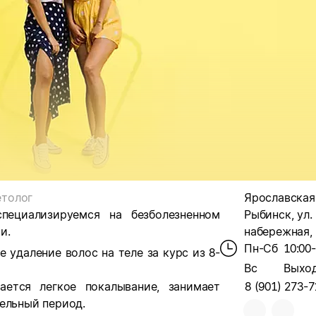
толог
Ярославская о
пециализируемся на безболезненном
Рыбинск, ул.
и.
набережная, 
Пн-Сб
10:00
 удаление волос на теле за курс из 8-
Вс
Выхо
ается легкое покалывание, занимает
8 (901) 273-7
ельный период.