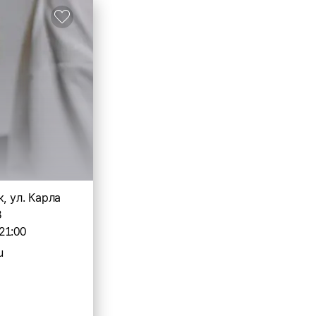
, ул. Карла
8
21:00
u