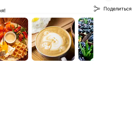
Поделиться
ня!