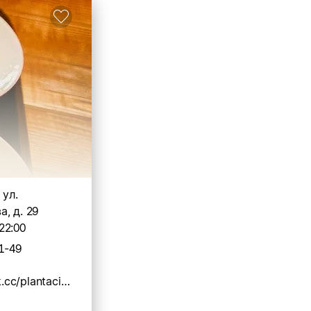
 ул.
, д. 29
22:00
1-49
https://taplink.cc/plantaciacoffee