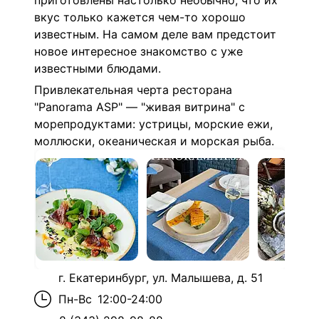
приготовлены настолько необычно, что их
вкус только кажется чем-то хорошо
известным. На самом деле вам предстоит
новое интересное знакомство с уже
известными блюдами.
Привлекательная черта ресторана
"Panorama ASP" — "живая витрина" с
морепродуктами: устрицы, морские ежи,
моллюски, океаническая и морская рыба.
г. Екатеринбург, ул. Малышева, д. 51
Пн-Вс
12:00-24:00