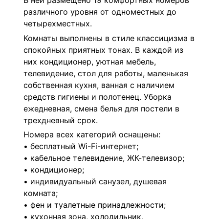
В ней размещено 19 комфортных номеров
различного уровня от одноместных до
четырехместных.
Комнаты выполнены в стиле классицизма в
спокойных приятных тонах. В каждой из
них кондиционер, уютная мебель,
телевидение, стол для работы, маленькая
собственная кухня, ванная с наличием
средств гигиены и полотенец. Уборка
ежедневная, смена белья для постели в
трехдневный срок.
Номера всех категорий оснащены:
• бесплатный Wi-Fi-интернет;
• кабельное телевидение, ЖК-телевизор;
• кондиционер;
• индивидуальный санузел, душевая
комната;
• фен и туалетные принадлежности;
• кухонная зона, холодильник,