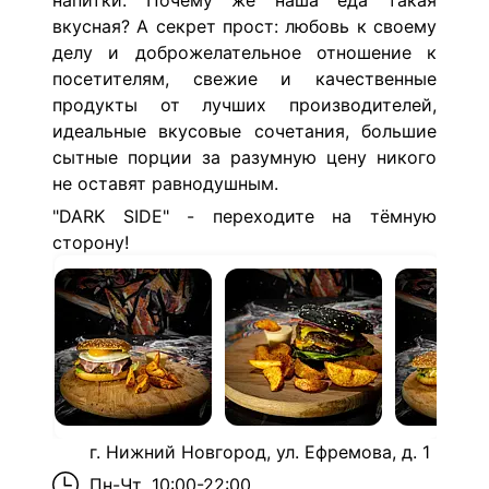
напитки. Почему же наша еда такая
вкусная? А с
екрет прост:
любовь к своему
делу и доброжелательное отношение к
посетителям, свежие и качественные
продукты от лучших производителей,
идеальные вкусовые сочетания, большие
сытные порции за разумную цену никого
не оставят равнодушным.
"DARK SIDE" - переходите на тёмную
сторону!
г. Нижний Новгород, ул. Ефремова, д. 1
Пн-Чт
10:00-22:00