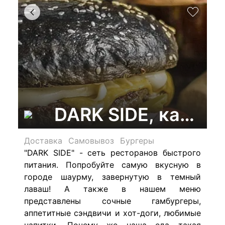
DARK SIDE, кафе б
Доставка
Самовывоз
Бургеры
"DARK SIDE" - сеть ресторанов быстрого
питания. Попробуйте самую вкусную в
городе шаурму, завернутую в темный
лаваш! А также в нашем меню
представлены сочные гамбургеры,
аппетитные сэндвичи и хот-доги, любимые