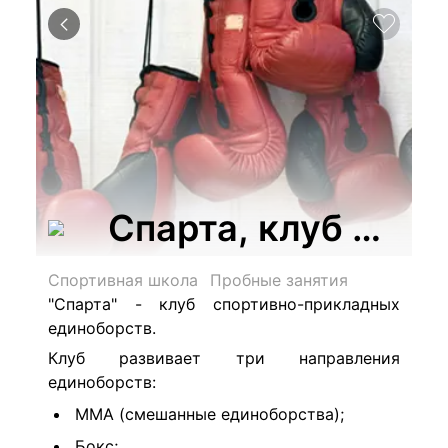
Спарта, клуб спо
Спортивная школа
Пробные занятия
"Спарта" - клуб спортивно-прикладных
единоборств.
Клуб развивает три направления
единоборств:
ММА (смешанные единоборства);
Бокс;