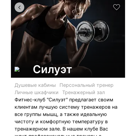
Силуэт
Душевые кабины
Персональный тренер
Личные шкафчики
Тренажерный зал
Фитнес-клуб "Силуэт" предлагает своим
клиентам лучшую систему тренажеров на
все группы мышц, а также идеальную
чистоту и комфортную температуру в
тренажерном зале. В нашем клубе Вас