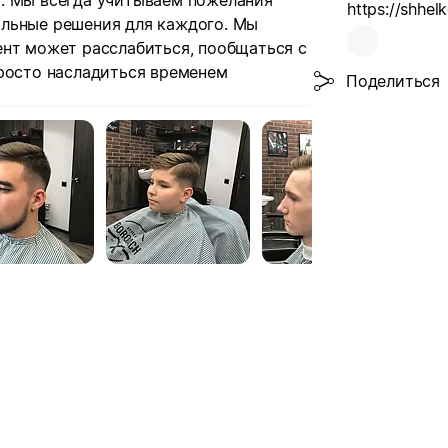
. Мы всегда учитываем пожелания
альные решения для каждого. Мы
ент может расслабиться, пообщаться с
просто насладиться временем
Поделиться