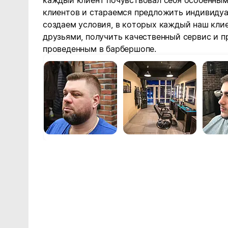
каждый клиент почувствовал себя особенным
клиентов и стараемся предложить индивиду
создаем условия, в которых каждый наш кли
друзьями, получить качественный сервис и 
проведенным в барбершопе.