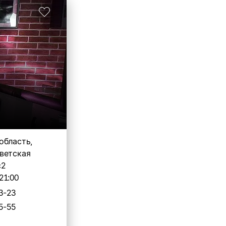
область,
ветская
с2
21:00
3-23
5-55