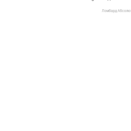
Ломбард Абсолю