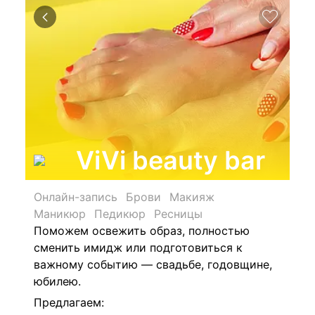
ViVi beauty bar
Онлайн-запись
Брови
Макияж
Маникюр
Педикюр
Ресницы
Поможем освежить образ, полностью
сменить имидж или подготовиться к
важному событию — свадьбе, годовщине,
юбилею.
Предлагаем: