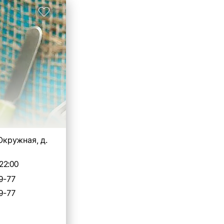
 Окружная, д.
22:00
9-77
9-77