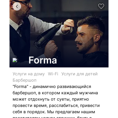
Forma
Услуги на дому
Wi-Fi
Услуги для детей
Барбершоп
"Forma" - динамично развивающийся
барбершоп, в котором каждый мужчина
может отдохнуть от суеты, приятно
провести время, расслабиться, привести
себя в порядок. Мы предлагаем нашим