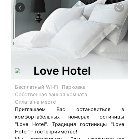
Love Hotel
Бесплатный Wi-Fi
Парковка
Собственная ванная комната
Оплата на месте
Приглашаем Вас остановиться в
комфортабельных номерах гостиницы
"Love Hotel". Традиция гостиницы "Love
Hotel" - гостеприимство!