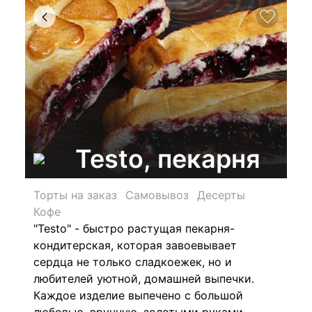
Testo, пекарня
Торты на заказ
Самовывоз
Десерты
Кофе
"Testo" - быстро растущая пекарня-
кондитерская, которая завоевывает
сердца не только сладкоежек, но и
любителей уютной, домашней выпечки.
Каждое изделие выпечено с большой