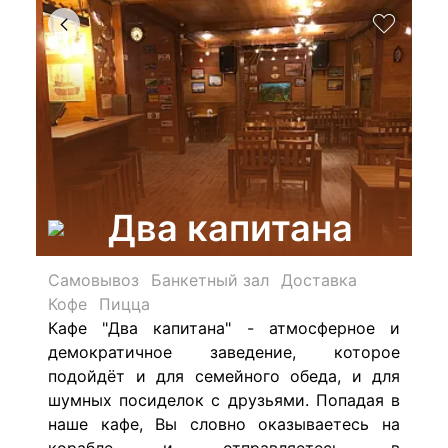
Два капитана
Самовывоз
Банкетный зал
Доставка
Кофе
Пицца
Кафе "Два капитана" - ат
мосферное и
демократичное заведение, которое
подойдёт и для семейного обеда, и для
шумных посиделок с друзьями.
Попадая в
наше кафе, Вы словно оказываетесь на