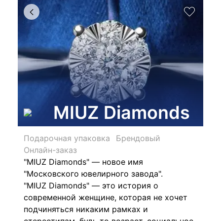
MIUZ Diamonds
Подарочная упаковка
Брендовый
Онлайн-заказ
"MIUZ Diamonds" — новое имя
"Московского ювелирного завода".
"MIUZ Diamonds" — это история о
современной женщине, которая не хочет
подчиняться никаким рамках и