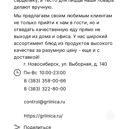
сардельку, а тесто для пиццы наши повара
делают вручную.
Мы предлагаем своим любимым клиентам
не только прийти к нам в гости, но и
отведать качественную еду прямо не
выходя из дома и офиса. У нас широкий
ассортимент блюд из продуктов высокого
качества за разумную цену - еще и с
доставкой!
г. Новосибирск, ул. Выборная, д. 140
Пн-Вс
10:00-23:00
8 (383) 358-00-66
8 (383) 322-80-00
control@grilnica.ru
https://grilnica.ru/
Поделиться