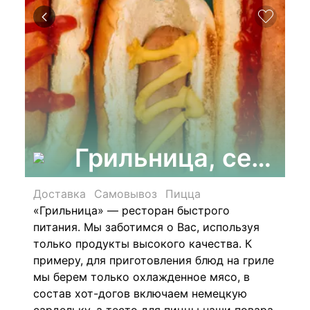
Грильница, сеть р
Доставка
Самовывоз
Пицца
«Грильница» — ресторан быстрого
питания. Мы заботимся о Вас, используя
только продукты высокого качества. К
примеру, для приготовления блюд на гриле
мы берем только охлажденное мясо, в
состав хот-догов включаем немецкую