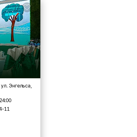
 ул. Энгельса,
24:00
4-11