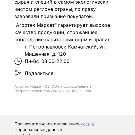
сырья и специй в самом экологически
чистом регионе страны, по праву
завоевали признание покупатей.
"Агротек Маркет" гарантирует высокое
качество продукции, строжайшее
соблюдение санитарных норм и правил.
г. Петропавловск-Камчатский, ул.
Мишенная, д. 120
Пн-Вс
08:00-22:00
Поделиться
Агротек Маркет-СВ, ООО, подразделение, г.
Петропавловск-Камчатский, ул. Мишенная
Пользовательское соглашение
Русский
Персональные данные