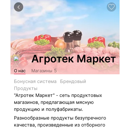
Агротек Маркет
5
О нас
Магазины
Бонусная система
Брендовый
Продукты
"Агротек Маркет" - сеть продуктовых
магазинов, предлагающая мясную
продукцию и полуфабрикаты.
Разнообразные продукты безупречного
качества, произведенные из отборного