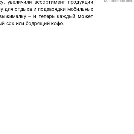
Московская обл., 
у, увеличили ассортимент продукции
Шоссейная
ну для отдыха и подзарядки мобильных
овыжималку – и теперь каждый может
ый сок или бодрящий кофе.