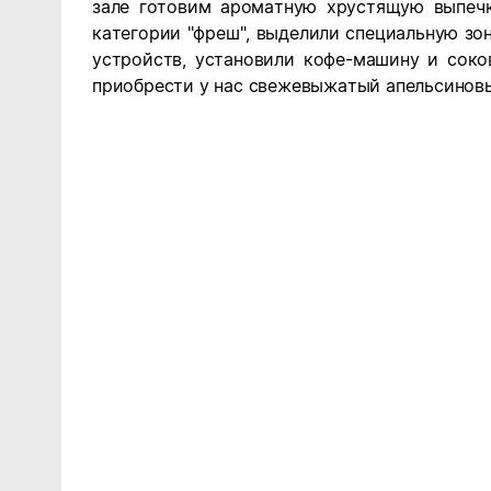
зале готовим ароматную хрустящую выпечк
категории "фреш", выделили специальную зо
устройств, установили кофе-машину и сок
приобрести у нас свежевыжатый апельсинов