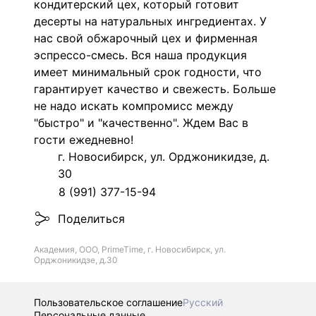
кондитерский цех, который готовит
десерты на натуральных ингредиентах. У
нас свой обжарочный цех и фирменная
эспрессо-смесь. Вся наша продукция
имеет минимальный срок годности, что
гарантирует качество и свежесть. Больше
не надо искать компромисс между
"быстро" и "качественно". Ждем Вас в
гости ежедневно!
г. Новосибирск, ул. Орджоникидзе, д.
30
8 (991) 377-15-94
Поделиться
Академия, ООО, PrimeTime, г. Новосибирск, ул.
Орджоникидзе, д.30
Пользовательское соглашение
Русский
Персональные данные