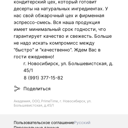
кондитерский цех, который готовит
десерты на натуральных ингредиентах. У
нас свой обжарочный цех и фирменная
эспрессо-смесь. Вся наша продукция
имеет минимальный срок годности, что
гарантирует качество и свежесть. Больше
не надо искать компромисс между
"быстро" и "качественно". Ждем Вас в
гости ежедневно!
г. Новосибирск, ул. Большевистская, д.
45/1
8 (991) 377-15-82
Поделиться
Академия, ООО, PrimeTime, г. Новосибирск, ул.
Большевистская, д.45/1
Пользовательское соглашение
Русский
Персональные данные