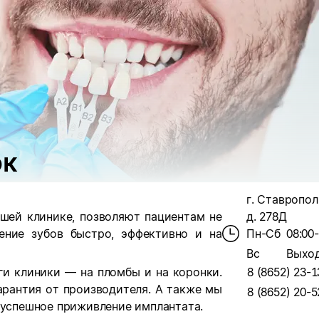
ок
г. Ставропол
шей клинике, позволяют пациентам не
д. 278Д
ение зубов быстро, эффективно и на
Пн-Сб
08:00
Вс
Выхо
ги клиники — на пломбы и на коронки.
8 (8652) 23-1
арантия от производителя. А также мы
8 (8652) 20-5
 успешное приживление имплантата.