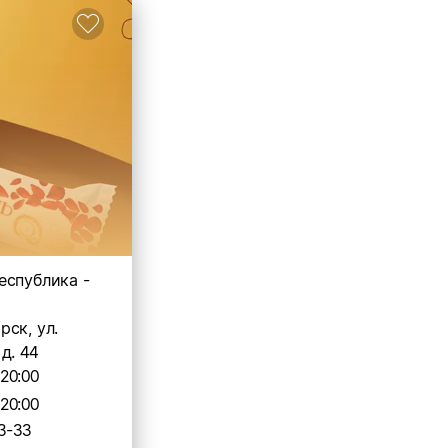
еспублика -
ск, ул.
д. 44
-20:00
-20:00
3-33