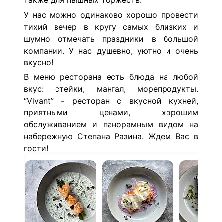
также для пышных торжеств.
У нас можно одинаково хорошо провести
тихий вечер в кругу самых близких и
шумно отмечать праздники в большой
компании. У нас душевно, уютно и очень
вкусно!
В меню ресторана есть блюда на любой
вкус: стейки, мангал, морепродукты.
“Vivant” - ресторан с вкусной кухней,
приятными ценами, хорошим
обслуживанием и панорамным видом на
набережную Степана Разина. Ждем Вас в
гости!