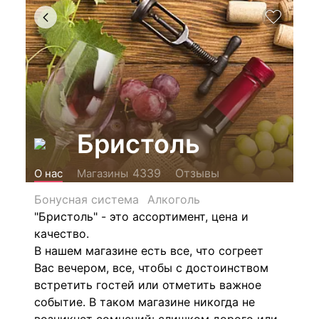
Бристоль
Отзывы
4339
О нас
Магазины
Бонусная система
Алкоголь
"Бристоль" - это ассортимент, цена и
качество.
В нашем магазине есть все, что согреет
Вас вечером, все, чтобы с достоинством
встретить гостей или отметить важное
событие. В таком магазине никогда не