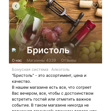
Бристоль
Отзывы
4339
О нас
Магазины
Бонусная система
Алкоголь
"Бристоль" - это ассортимент, цена и
качество.
В нашем магазине есть все, что согреет
Вас вечером, все, чтобы с достоинством
встретить гостей или отметить важное
событие. В таком магазине никогда не