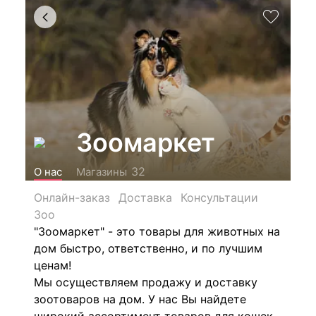
Зоомаркет
32
О нас
Магазины
Онлайн-заказ
Доставка
Консультации
Зоо
"Зоомаркет" - это товары для животных на
дом быстро, ответственно, и по лучшим
ценам!
Мы осуществляем продажу и доставку
зоотоваров на дом. У нас Вы найдете