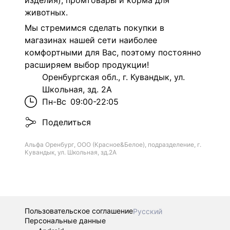
изделия), промтовары и корма для
животных.
Мы стремимся сделать покупки в
магазинах нашей сети наиболее
комфортными для Вас, поэтому постоянно
расширяем выбор продукции!
Оренбургская обл., г. Кувандык, ул.
Школьная, зд. 2А
Пн-Вс
09:00-22:05
Поделиться
Альфа Оренбург, ООО (Красное&Белое), подразделение, г.
Кувандык, ул. Школьная, зд.2А
Пользовательское соглашение
Русский
Персональные данные