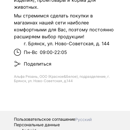
изделия), промтовары и корма для
животных.
Мы стремимся сделать покупки в
магазинах нашей сети наиболее
комфортными для Вас, поэтому постоянно
расширяем выбор продукции!
г. Брянск, ул. Ново-Советская, д. 144
Пн-Вс
09:00-22:05
Поделиться
Альфа Рязань, ООО (Красное&Белое), подразделение, г.
Брянск, ул. Ново-Советская, д.144
Пользовательское соглашение
Русский
Персональные данные