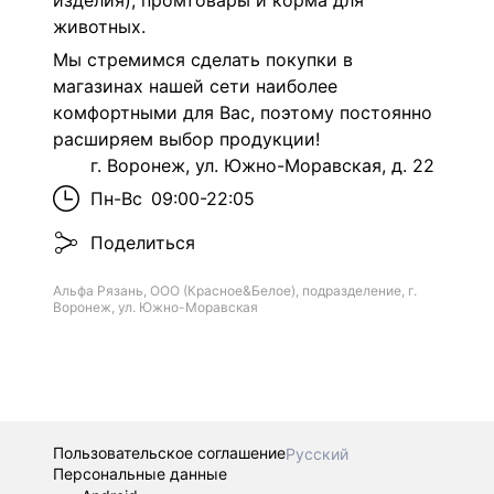
изделия), промтовары и корма для
животных.
Мы стремимся сделать покупки в
магазинах нашей сети наиболее
комфортными для Вас, поэтому постоянно
расширяем выбор продукции!
г. Воронеж, ул. Южно-Моравская, д. 22
Пн-Вс
09:00-22:05
Поделиться
Альфа Рязань, ООО (Красное&Белое), подразделение, г.
Воронеж, ул. Южно-Моравская
Пользовательское соглашение
Русский
Персональные данные