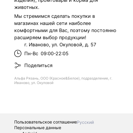
изделия), промтовары и корма для
животных.
Мы стремимся сделать покупки в
магазинах нашей сети наиболее
комфортными для Вас, поэтому постоянно
расширяем выбор продукции!
г. Иваново, ул. Окуловой, д. 57
Пн-Вс
09:00-22:05
Поделиться
Альфа Рязань, ООО (Красное&Белое), подразделение, г.
Иваново, ул. Окуловой
Пользовательское соглашение
Русский
Персональные данные