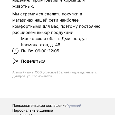
изделия), промтовары и корма для
животных.
Мы стремимся сделать покупки в
магазинах нашей сети наиболее
комфортными для Вас, поэтому постоянно
расширяем выбор продукции!
Московская обл., г. Дмитров, ул.
Космонавтов, д. 48
Пн-Вс
09:00-22:05
Поделиться
Альфа Рязань, ООО (Красное&Белое), подразделение, г.
Дмитров, ул. Космонавтов
Пользовательское соглашение
Русский
Персональные данные