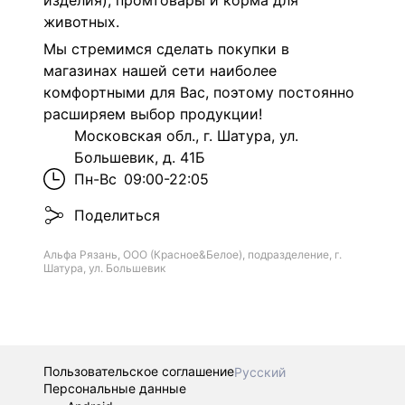
изделия), промтовары и корма для
животных.
Мы стремимся сделать покупки в
магазинах нашей сети наиболее
комфортными для Вас, поэтому постоянно
расширяем выбор продукции!
Московская обл., г. Шатура, ул.
Большевик, д. 41Б
Пн-Вс
09:00-22:05
Поделиться
Альфа Рязань, ООО (Красное&Белое), подразделение, г.
Шатура, ул. Большевик
Пользовательское соглашение
Русский
Персональные данные