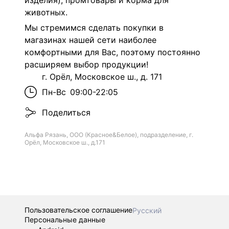
изделия), промтовары и корма для
животных.
Мы стремимся сделать покупки в
магазинах нашей сети наиболее
комфортными для Вас, поэтому постоянно
расширяем выбор продукции!
г. Орёл, Московское ш., д. 171
Пн-Вс
09:00-22:05
Поделиться
Альфа Рязань, ООО (Красное&Белое), подразделение, г.
Орёл, Московское ш., д.171
Пользовательское соглашение
Русский
Персональные данные