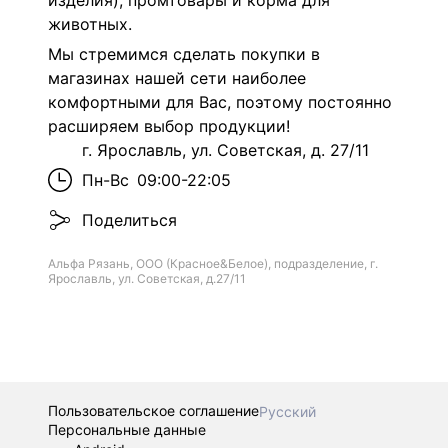
изделия), промтовары и корма для
животных.
Мы стремимся сделать покупки в
магазинах нашей сети наиболее
комфортными для Вас, поэтому постоянно
расширяем выбор продукции!
г. Ярославль, ул. Советская, д. 27/11
Пн-Вс
09:00-22:05
Поделиться
Альфа Рязань, ООО (Красное&Белое), подразделение, г.
Ярославль, ул. Советская, д.27/11
Пользовательское соглашение
Русский
Персональные данные