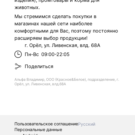
изделия), промтовары и корма для
животных.
Мы стремимся сделать покупки в
магазинах нашей сети наиболее
комфортными для Вас, поэтому постоянно
расширяем выбор продукции!
г. Орёл, ул. Ливенская, влд. 68А
Пн-Вс
09:00-22:05
Поделиться
Альфа Владимир, ООО (Красное&Белое), подразделение, г.
Орёл, ул. Ливенская, влд.68А
Пользовательское соглашение
Русский
Персональные данные