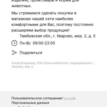
изделия), промтовары и корма для
животных.
Мы стремимся сделать покупки в
магазинах нашей сети наиболее
комфортными для Вас, поэтому постоянно
расширяем выбор продукции!
Тамбовская обл., г. Уварово, мкр. 2, д. 5
Пн-Вс
09:00-22:05
Поделиться
Альфа Владимир, ООО (Красное&Белое), подразделение, г.
Уварово, мкр. 2
Пользовательское соглашение
Русский
Персональные данные