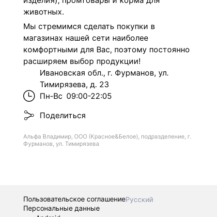
изделия), промтовары и корма для
животных.
Мы стремимся сделать покупки в
магазинах нашей сети наиболее
комфортными для Вас, поэтому постоянно
расширяем выбор продукции!
Ивановская обл., г. Фурманов, ул.
Тимирязева, д. 23
Пн-Вс
09:00-22:05
Поделиться
Альфа Владимир, ООО (Красное&Белое), подразделение, г.
Фурманов, ул. Тимирязева
Пользовательское соглашение
Русский
Персональные данные